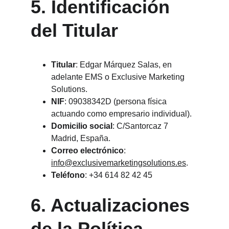
5. Identificación 
del Titular
Titular
: Edgar Márquez Salas, en 
adelante EMS o Exclusive Marketing 
Solutions.
NIF
: 09038342D (persona física 
actuando como empresario individual).
Domicilio social
: C/Santorcaz 7 
Madrid, España.
Correo electrónico
: 
info@exclusivemarketingsolutions.es
.
Teléfono
: +34 614 82 42 45
6. Actualizaciones 
de la Política