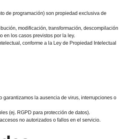
ento de programación) son propiedad exclusiva de 
ribución, modificación, transformación, descompilación 
o en los casos previstos por la ley.
telectual, conforme a la Ley de Propiedad Intelectual 
o garantizamos la ausencia de virus, interrupciones o 
ables (ej. RGPD para protección de datos).
ccesos no autorizados o fallos en el servicio.