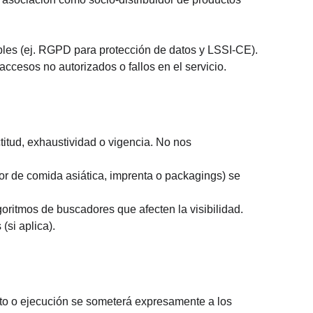
ables (ej. RGPD para protección de datos y LSSI-CE).
ccesos no autorizados o fallos en el servicio.
itud, exhaustividad o vigencia. No nos 
dor de comida asiática, imprenta o packagings) se 
goritmos de buscadores que afecten la visibilidad.
si aplica).
ento o ejecución se someterá expresamente a los 