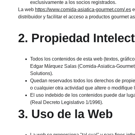
exclusivamente a los socios registrados.
La web 
https://www.comida-asiatica-gourmet.com/.es
 
distribuidor y facilitar el acceso a productos gourmet as
2. Propiedad Intelect
Todos los contenidos de esta web (textos, gráfic
Edgar Márquez Salas (Comida-Asiatica-Gourmet) 
Solutions).
Quedan reservados todos los derechos de propieda
o cualquier otra actividad que altere o modifique l
El uso indebido de los contenidos puede dar luga
(Real Decreto Legislativo 1/1996).
3. Uso de la Web
La web se proporciona "tal cual" y para fines in