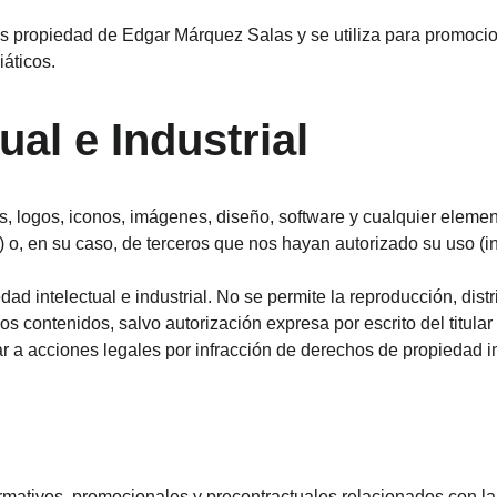
es propiedad de Edgar Márquez Salas y se utiliza para promoci
iáticos.
ual e Industrial
os, logos, iconos, imágenes, diseño, software y cualquier elem
o, en su caso, de terceros que nos hayan autorizado su uso (
d intelectual e industrial. No se permite la reproducción, dist
os contenidos, salvo autorización expresa por escrito del titular 
r a acciones legales por infracción de derechos de propiedad in
formativos, promocionales y precontractuales relacionados con l