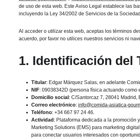
de uso de esta web. Este Aviso Legal establece las bas
incluyendo la Ley 34/2002 de Servicios de la Sociedad
Al acceder o utilizar esta web, aceptas los términos de
acuerdo, por favor no utilices nuestros servicios ni nave
1. Identificación del 
Titular
: Edgar Márquez Salas, en adelante Comida
NIF
: 09038342D (persona física actuando como e
Domicilio social
: C/Santorcaz 7, 28041 Madrid,
Correo electrónico
: 
info@comida-asiatica-gour
Teléfono
: +34 667 97 24 46.
Actividad
: Plataforma dedicada a la promoción y
Marketing Solutions (EMS) para marketing digital
para conectar usuarios interesados con oportunid