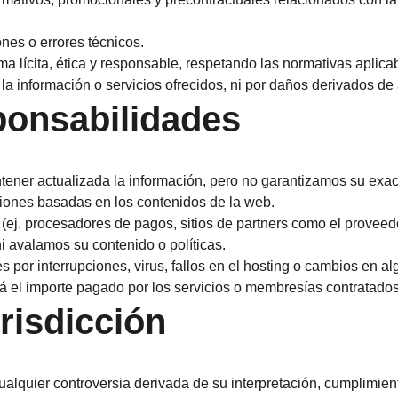
nes o errores técnicos.
rma lícita, ética y responsable, respetando las normativas aplic
 información o servicios ofrecidos, ni por daños derivados de a
ponsabilidades
ener actualizada la información, pero no garantizamos su exact
iones basadas en los contenidos de la web.
s (ej. procesadores de pagos, sitios de partners como el provee
i avalamos su contenido o políticas.
 por interrupciones, virus, fallos en el hosting o cambios en al
el importe pagado por los servicios o membresías contratados (
urisdicción
Cualquier controversia derivada de su interpretación, cumplimi