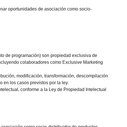
onar oportunidades de asociación como socio-
ento de programación) son propiedad exclusiva de 
incluyendo colaboradores como Exclusive Marketing 
ribución, modificación, transformación, descompilación 
o en los casos previstos por la ley.
telectual, conforme a la Ley de Propiedad Intelectual 
a asociación como socio-distribuidor de productos 