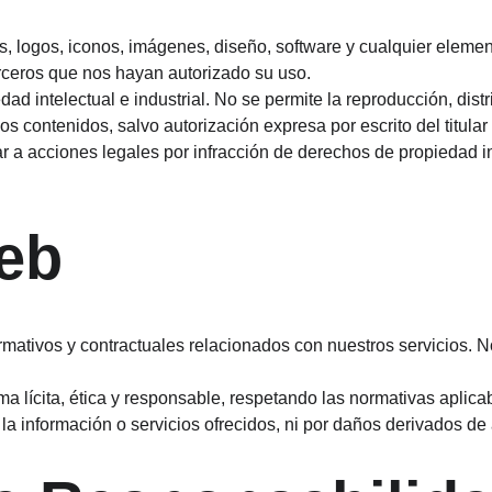
os, logos, iconos, imágenes, diseño, software y cualquier elem
rceros que nos hayan autorizado su uso.
d intelectual e industrial. No se permite la reproducción, dist
os contenidos, salvo autorización expresa por escrito del titular 
r a acciones legales por infracción de derechos de propiedad in
Web
ormativos y contractuales relacionados con nuestros servicios. N
ma lícita, ética y responsable, respetando las normativas aplic
 información o servicios ofrecidos, ni por daños derivados de a