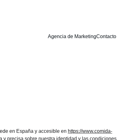
Agencia de Marketing
Contacto
n sede en España y accesible en 
https://www.comida-
 y precisa sobre nuestra identidad y las condiciones 