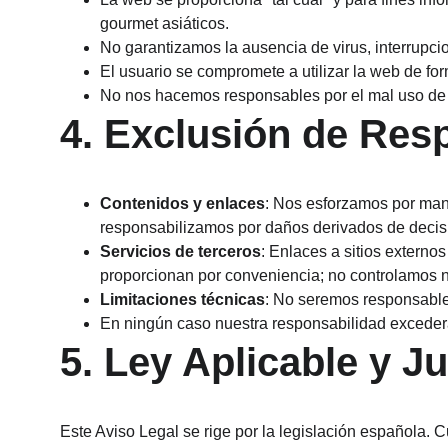
gourmet asiáticos.
No garantizamos la ausencia de virus, interrupcio
El usuario se compromete a utilizar la web de fo
No nos hacemos responsables por el mal uso de la
4. Exclusión de Res
Contenidos y enlaces
: Nos esforzamos por mant
responsabilizamos por daños derivados de decis
Servicios de terceros
: Enlaces a sitios externo
proporcionan por conveniencia; no controlamos n
Limitaciones técnicas
: No seremos responsables
En ningún caso nuestra responsabilidad excederá 
5. Ley Aplicable y J
Este Aviso Legal se rige por la legislación española. 