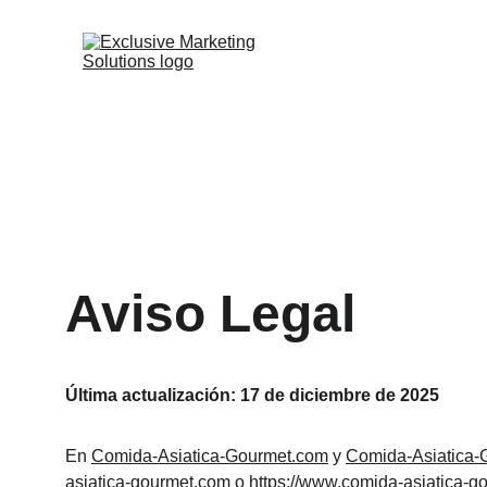
Aviso Legal
Última actualización: 17 de diciembre de 2025
En 
Comida-Asiatica-Gourmet.com
 y 
Comida-Asiatica-
asiatica-gourmet.com
 o 
https://www.comida-asiatica-g