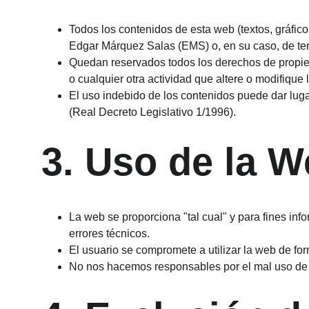
Todos los contenidos de esta web (textos, gráfic
Edgar Márquez Salas (EMS) o, en su caso, de te
Quedan reservados todos los derechos de propieda
o cualquier otra actividad que altere o modifique l
El uso indebido de los contenidos puede dar luga
(Real Decreto Legislativo 1/1996).
3. Uso de la 
La web se proporciona "tal cual" y para fines inf
errores técnicos.
El usuario se compromete a utilizar la web de for
No nos hacemos responsables por el mal uso de la