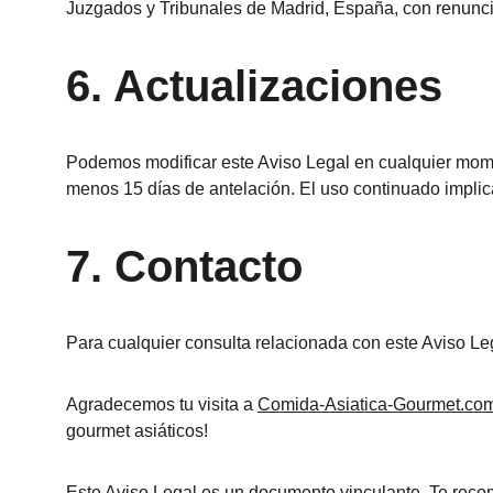
Juzgados y Tribunales de Madrid, España, con renuncia
6. Actualizaciones
Podemos modificar este Aviso Legal en cualquier momen
menos 15 días de antelación. El uso continuado implic
7. Contacto
Para cualquier consulta relacionada con este Aviso Le
Agradecemos tu visita a 
Comida-Asiatica-Gourmet.com
gourmet asiáticos!
Este Aviso Legal es un documento vinculante. Te rec