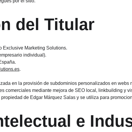
gues por el sitio.
ón del Titular
 Exclusive Marketing Solutions.
mpresario individual).
 España.
utions.es
.
lizada en la provisión de subdominios personalizados en webs n
des comerciales mediante mejora de SEO local, linkbuilding y vis
s propiedad de Edgar Márquez Salas y se utiliza para promociona
telectual e Indus