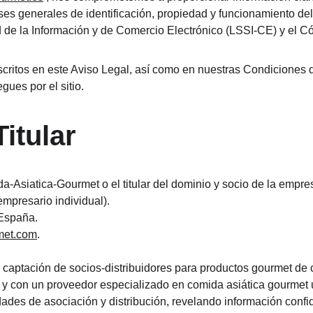
es generales de identificación, propiedad y funcionamiento del
 de la Información y de Comercio Electrónico (LSSI-CE) y el Có
scritos en este Aviso Legal, así como en nuestras Condiciones de
gues por el sitio.
Titular
-Asiatica-Gourmet o el titular del dominio y socio de la empr
mpresario individual).
 España.
met.com
.
 captación de socios-distribuidores para productos gourmet de 
 y con un proveedor especializado en comida asiática gourmet u
ades de asociación y distribución, revelando información confid